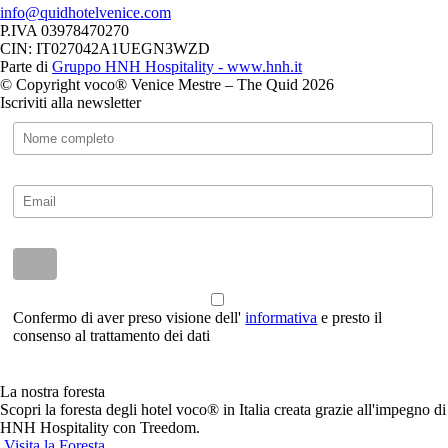
info@quidhotelvenice.com
P.IVA 03978470270
CIN: IT027042A1UEGN3WZD
Parte di
Gruppo HNH Hospitality - www.hnh.it
© Copyright voco® Venice Mestre – The Quid 2026
Iscriviti alla newsletter
Confermo di aver preso visione dell'
informativa
e presto il
consenso al trattamento dei dati
La nostra foresta
Scopri la foresta degli hotel voco® in Italia creata grazie all'impegno di
HNH Hospitality con Treedom.
Visita la Foresta