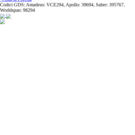
Codici GDS:
Amadeus: VCE294, Apollo: 39694, Sabre: 395767,
Worldspan: 98294