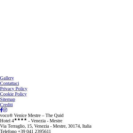
Gallery
Contattaci
Privacy Policy
Cookie Policy
Sitemap
Crediti
voco® Venice Mestre – The Quid
★★★★
Hotel 4
- Venezia - Mestre
Via Terraglio, 15, Venezia - Mestre, 30174, Italia
Telefono +39 041 2395611