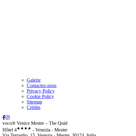
Galerie
Contactez-nous
Privacy Policy
Cookie Policy
Sitemap
Crédits
voco® Venice Mestre – The Quid
★★★★
Hôtel 4
- Venezia - Mestre
Via Terraglio, 15, Venezia - Mestre, 30174, Italia