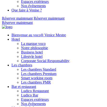
Espaces extérieurs
Nos événements
Que faire à Venise ?
Réserver maintenant
Réserver maintenant
Réserver maintenant
Bienvenue au voco® Venice Mestre
Hotel
La marque voco
Notre philosophie
Business hotel
Lifestyle hotel
Corporate Social Responsability
Les chambres
Les chambres Standard
Les chambres Premium
Smart working room
Les chambres PMR
Bar et restaurant
Ludico Restaurant
Ludico Bar
Espaces extérieurs
Nos événements