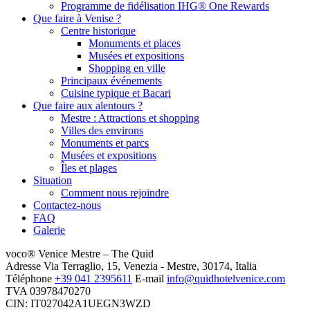
Programme de fidélisation IHG® One Rewards
Que faire à Venise ?
Centre historique
Monuments et places
Musées et expositions
Shopping en ville
Principaux événements
Cuisine typique et Bacari
Que faire aux alentours ?
Mestre : Attractions et shopping
Villes des environs
Monuments et parcs
Musées et expositions
Îles et plages
Situation
Comment nous rejoindre
Contactez-nous
FAQ
Galerie
voco® Venice Mestre – The Quid
Adresse
Via Terraglio, 15, Venezia - Mestre, 30174, Italia
Téléphone
+39 041 2395611
E-mail
info@quidhotelvenice.com
TVA
03978470270
CIN: IT027042A1UEGN3WZD